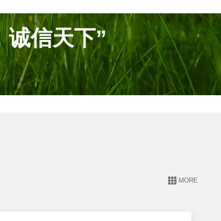
，诚信天下”
MORE