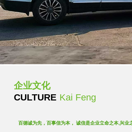
资质荣誉
HONORS
Kai Feng
解放恩想，勇于突破，开拓进取，与时俱进，不断提高