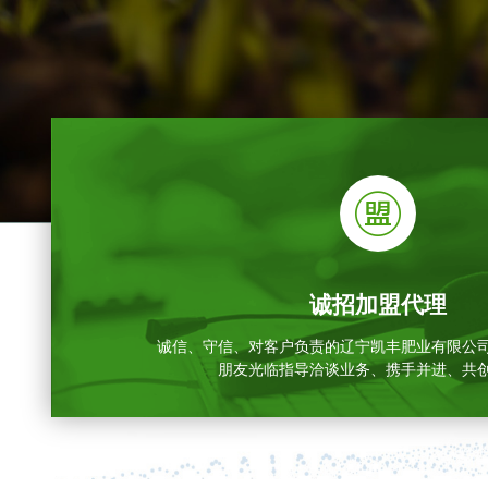
诚招加盟代理
诚信、守信、对客户负责的辽宁凯丰肥业有限公
朋友光临指导洽谈业务、携手并进、共