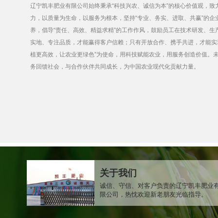
辽宁凯丰肥业有限公司始终以科技创新为驱动，以品质提升为核心，在化
农艺师和专业技术人员组成的研发团队，不断优化生产工艺，确保每一粒
的氨化造粒、掺混肥料及挤压颗粒生产线，依托智能化控制系统，实现高
户信赖。我们坚持严格的品质管理体系，从原料筛选到成品出厂，全程把
立足东北肥沃黑土，辐射全国农业市场，凯丰肥业以完善的物流网络与贴
继续深耕绿色农业领域，以创新技术、可靠产品和诚信经营，推动中国农
关于我们
诚信、守信、对客户负责的辽宁凯丰肥业
限公司，热忱欢迎新老朋友光临指导。