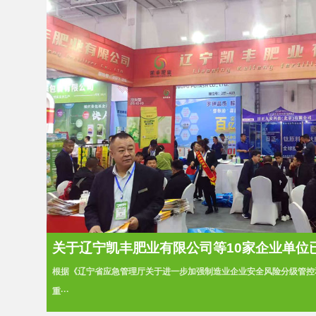
关于辽宁凯丰肥业有限公司等10家企业单位已完
根据《辽宁省应急管理厅关于进一步加强制造业企业安全风险分级管控
重···