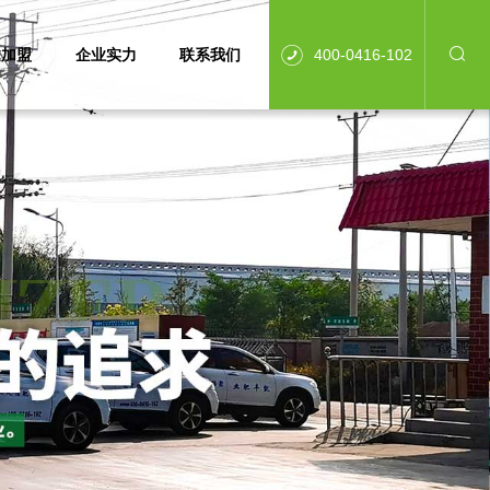
邀加盟
企业实力
联系我们
400-0416-102