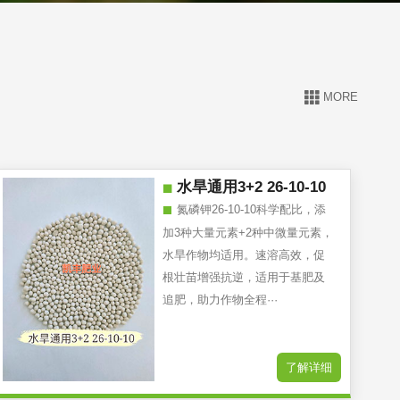
MORE
水旱通用3+2 26-10-10
氮磷钾26-10-10科学配比，添
加3种大量元素+2种中微量元素，
水旱作物均适用。速溶高效，促
根壮苗增强抗逆，适用于基肥及
追肥，助力作物全程···
了解详细