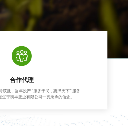
合作代理
8号获批，当年投产 “服务于民，惠泽天下”“服务
”是辽宁凯丰肥业有限公司一贯秉承的信念。