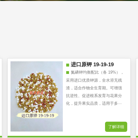
进口原钾 19-19-19
氮磷钾均衡配比（各 19%），
采用进口优质钾源，全水溶无残
渣，适合作物全生育期。可增强
抗逆性、促进根系发育与花果分
化，提升果实品质，适用于多···
了解详细