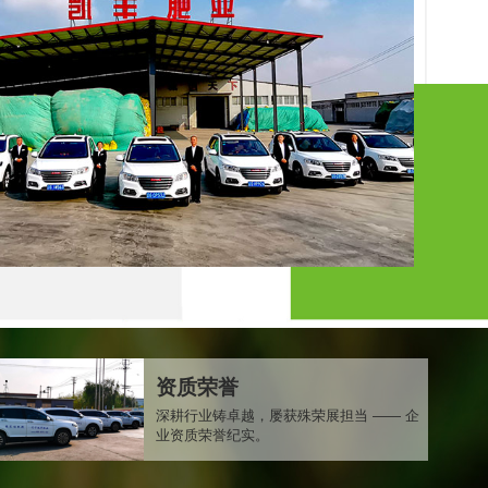
资质荣誉
深耕行业铸卓越，屡获殊荣展担当 —— 企
业资质荣誉纪实。